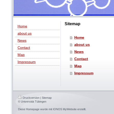
Sitemap
Home
about us
Home
News
about us
Contact
News
Map
Contact
Impressum
Map
Impressum
Druckversion
|
Sitemap
© Universität Tübingen
Diese Homepage wurde mit
IONOS MyWebsite
erstellt.